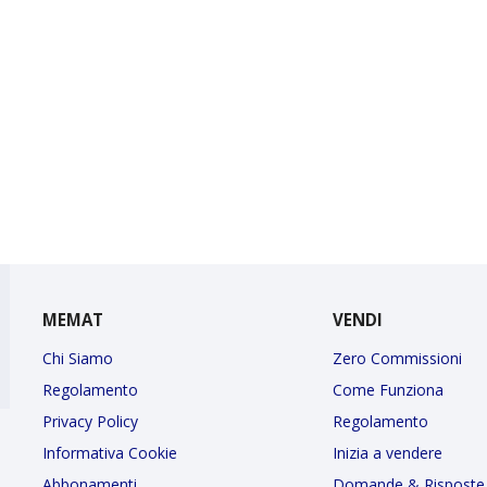
MEMAT
VENDI
Chi Siamo
Zero Commissioni
Regolamento
Come Funziona
Privacy Policy
Regolamento
Informativa Cookie
Inizia a vendere
Abbonamenti
Domande & Risposte