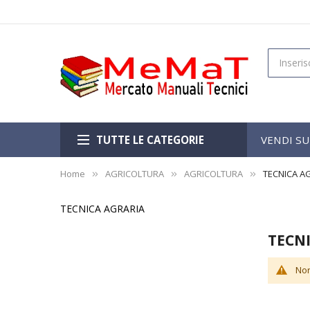
TUTTE LE CATEGORIE
VENDI S
Home
AGRICOLTURA
AGRICOLTURA
TECNICA A
TECNICA AGRARIA
TECN
Non