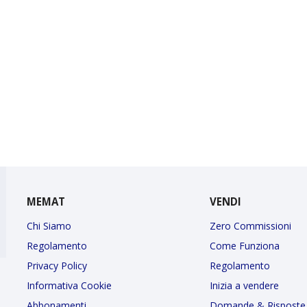
MEMAT
VENDI
Chi Siamo
Zero Commissioni
Regolamento
Come Funziona
Privacy Policy
Regolamento
Informativa Cookie
Inizia a vendere
Abbonamenti
Domande & Risposte