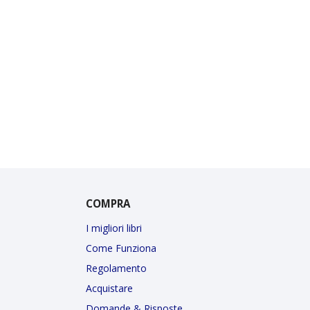
COMPRA
I migliori libri
Come Funziona
Regolamento
Acquistare
Domande & Risposte