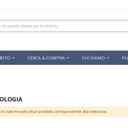
UBITO
CERCA & COMPRA
CHI SIAMO
PU
OLOGIA
 è stato trovato alcun prodotto corrispondente alla selezione.