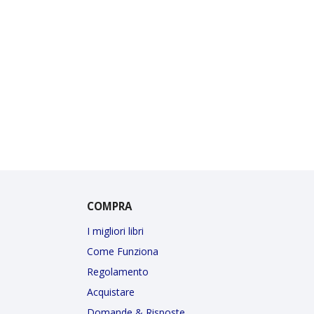
COMPRA
I migliori libri
Come Funziona
Regolamento
Acquistare
Domande & Risposte