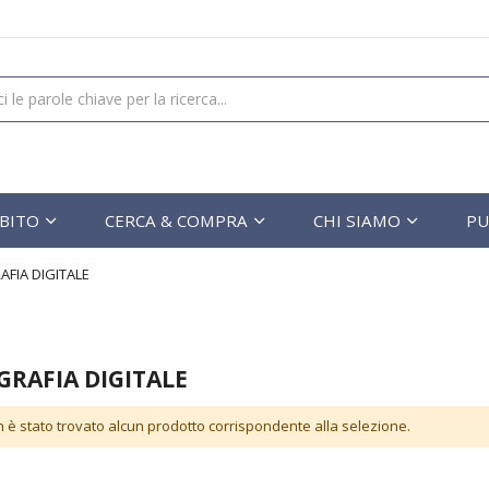
UBITO
CERCA & COMPRA
CHI SIAMO
PU
FIA DIGITALE
GRAFIA DIGITALE
 è stato trovato alcun prodotto corrispondente alla selezione.