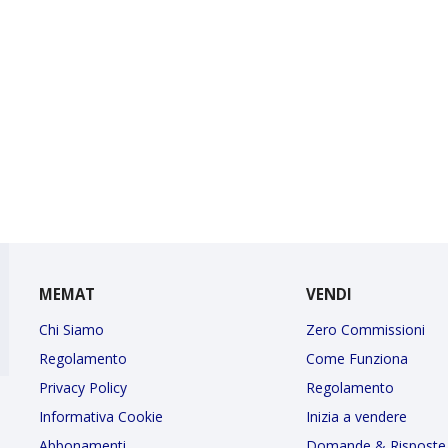
MEMAT
VENDI
Chi Siamo
Zero Commissioni
Regolamento
Come Funziona
Privacy Policy
Regolamento
Informativa Cookie
Inizia a vendere
Abbonamenti
Domande & Risposte