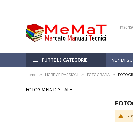
TUTTE LE CATEGORIE
VENDI S
Home
HOBBY E PASSIONI
FOTOGRAFIA
FOTOGRA
FOTOGRAFIA DIGITALE
FOTO
Non