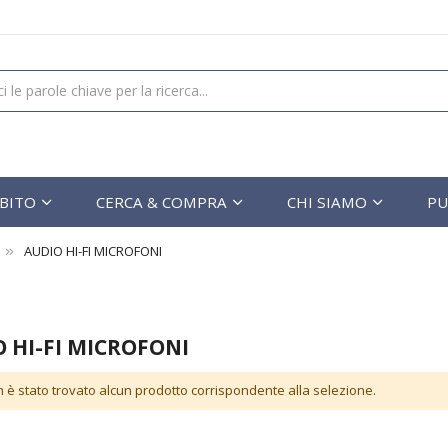
UBITO
CERCA & COMPRA
CHI SIAMO
PU
AUDIO HI-FI MICROFONI
 HI-FI MICROFONI
 è stato trovato alcun prodotto corrispondente alla selezione.