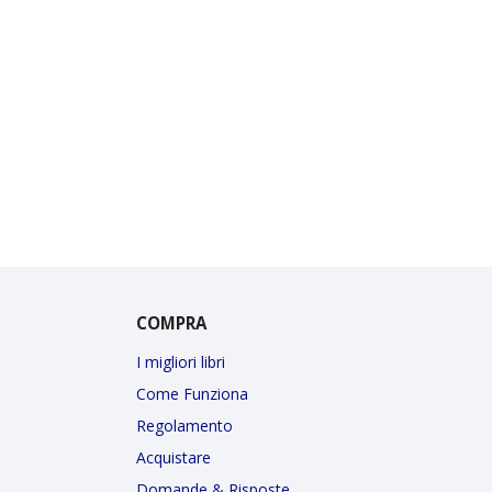
COMPRA
I migliori libri
Come Funziona
Regolamento
Acquistare
Domande & Risposte