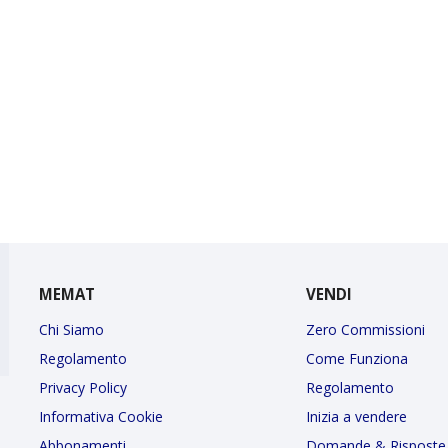
MEMAT
VENDI
Chi Siamo
Zero Commissioni
Regolamento
Come Funziona
Privacy Policy
Regolamento
Informativa Cookie
Inizia a vendere
Abbonamenti
Domande & Risposte