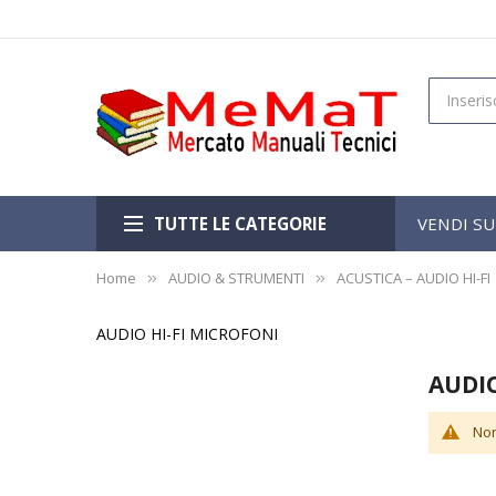
TUTTE LE CATEGORIE
VENDI S
Home
AUDIO & STRUMENTI
ACUSTICA – AUDIO HI-FI
AUDIO HI-FI MICROFONI
AUDIO
Non