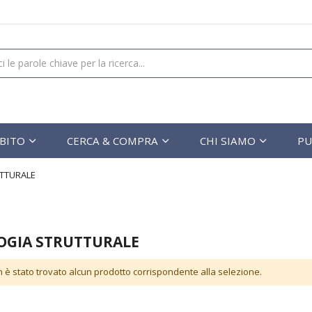
UBITO
CERCA & COMPRA
CHI SIAMO
PU
TTURALE
OGIA STRUTTURALE
 è stato trovato alcun prodotto corrispondente alla selezione.