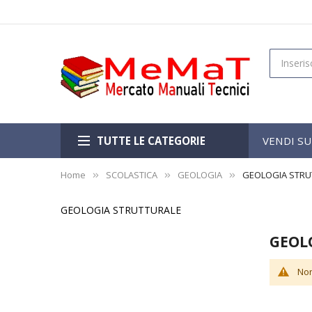
TUTTE LE CATEGORIE
VENDI S
Home
SCOLASTICA
GEOLOGIA
GEOLOGIA STRU
GEOLOGIA STRUTTURALE
GEOL
Non