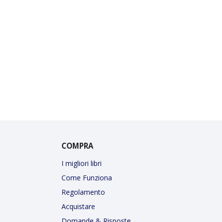
COMPRA
I migliori libri
Come Funziona
Regolamento
Acquistare
Domande & Risposte