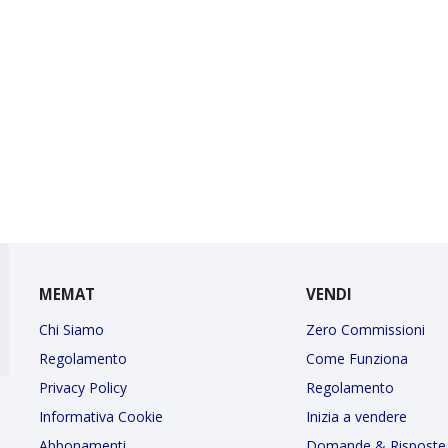
MEMAT
VENDI
Chi Siamo
Zero Commissioni
Regolamento
Come Funziona
Privacy Policy
Regolamento
Informativa Cookie
Inizia a vendere
Abbonamenti
Domande & Risposte